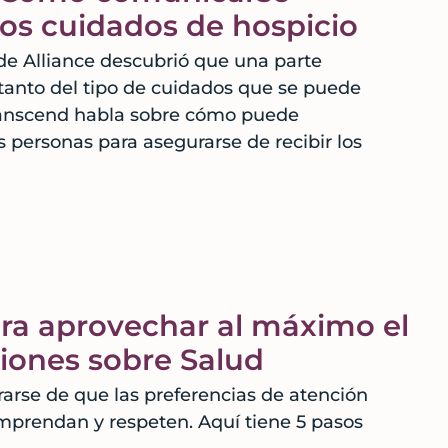
los cuidados de hospicio
e Alliance descubrió que una parte
l tanto del tipo de cuidados que se puede
Transcend habla sobre cómo puede
 personas para asegurarse de recibir los
ara aprovechar al máximo el
siones sobre Salud
rse de que las preferencias de atención
mprendan y respeten. Aquí tiene 5 pasos