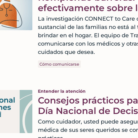
efectivamente sobre 
La investigación CONNECT to Care d
sustancial de las familias no está a
brindar en el hogar. El equipo de 
comunicarse con los médicos y otras
cuidados que desea.
Cómo comunicarse
Entender la atención
Consejos prácticos p
Día Nacional de Deci
Como cuidador, usted puede asegura
médica de sus seres queridos se co