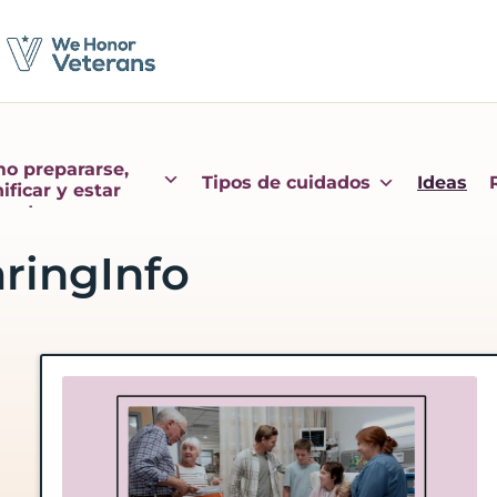
o prepararse,
Tipos de cuidados
Ideas
ificar y estar
sente
aringInfo