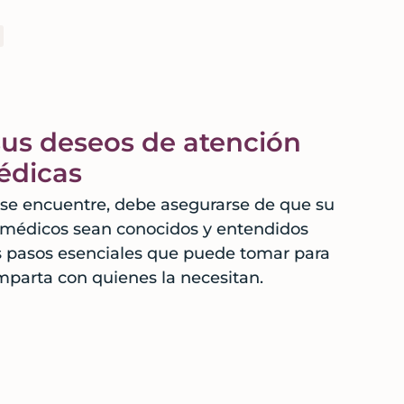
us deseos de atención
édicas
 se encuentre, debe asegurarse de que su
s médicos sean conocidos y entendidos
s pasos esenciales que puede tomar para
mparta con quienes la necesitan.