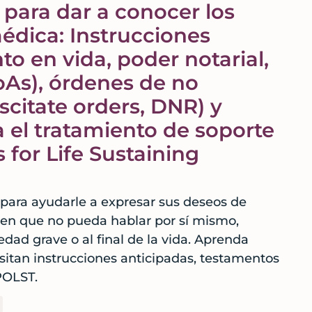
para dar a conocer los
édica: Instrucciones
to en vida, poder notarial,
oAs), órdenes de no
scitate orders, DNR) y
 el tratamiento de soporte
s for Life Sustaining
 para ayudarle a expresar sus deseos de
en que no pueda hablar por sí mismo,
ad grave o al final de la vida. Aprenda
sitan instrucciones anticipadas, testamentos
POLST.