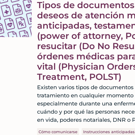
Tipos de documentos 
deseos de atención m
anticipadas, testamen
(power of attorney, P
resucitar (Do No Resu
órdenes médicas para
vital (Physician Order
Treatment, POLST)
Existen varios tipos de documentos
tratamiento en cualquier momento 
especialmente durante una enfermed
cuándo y por qué las personas nece
en vida, poderes notariales, DNR o 
Cómo comunicarse
Instrucciones anticipadas